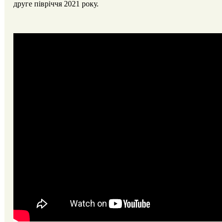
друге півріччя 2021 року.