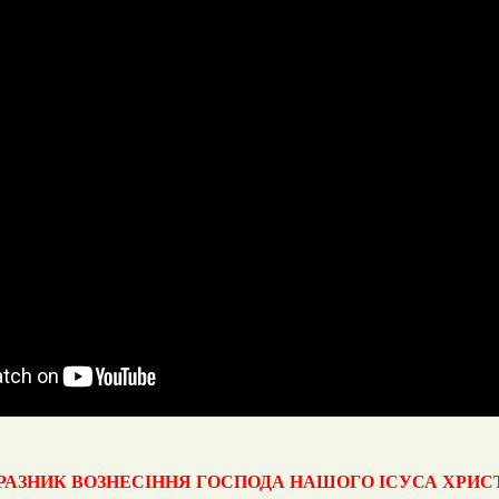
РАЗНИК ВОЗНЕСІННЯ ГОСПОДА НАШОГО ІСУСА ХРИС