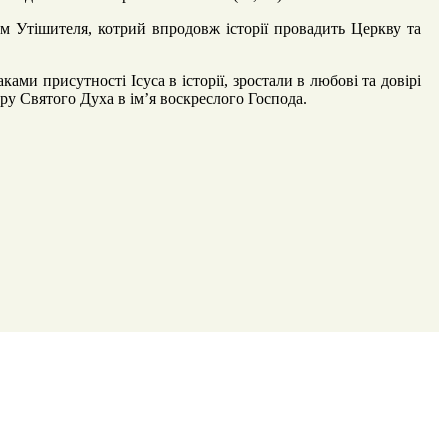
ам Утішителя, котрий впродовж історії провадить Церкву та
ми присутності Ісуса в історії, зростали в любові та довірі
ру Святого Духа в ім’я воскреслого Господа.