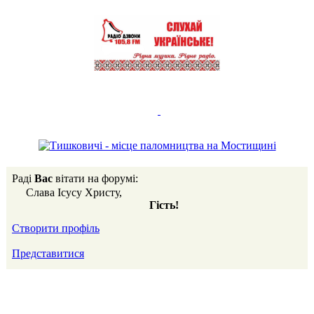
Раді
Вас
вітати на форумі:
Слава Ісусу Христу,
Гість!
Створити профіль
Представитися