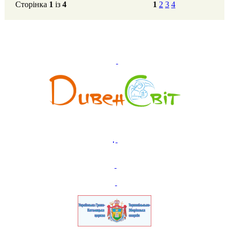
Сторінка
1
із
4
1
2
3
4