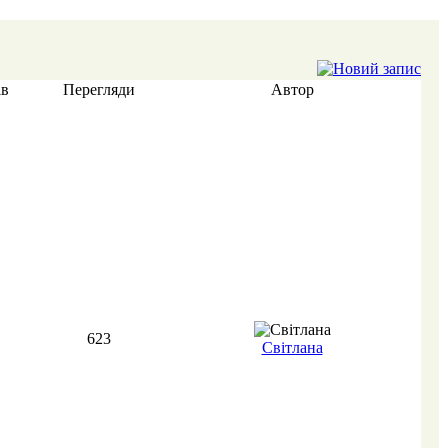
ів
Перегляди
Автор
623
Світлана