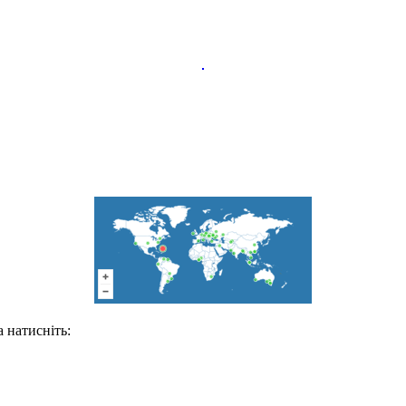
 натисніть: