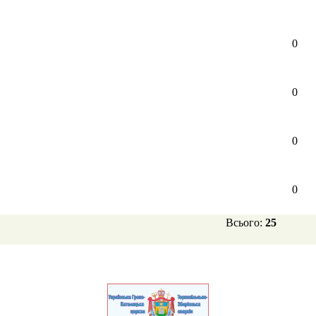
0
0
0
0
Всього:
25