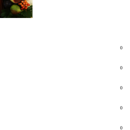
0
0
0
0
0