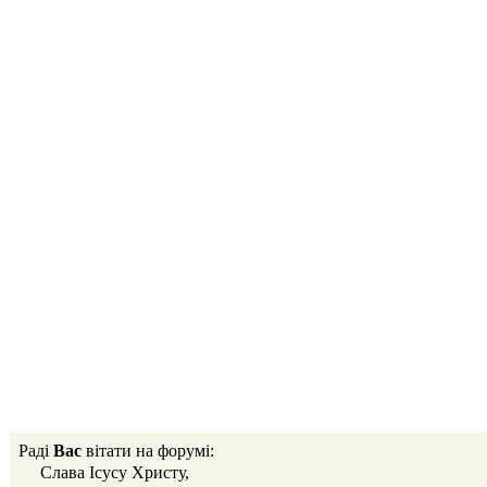
Раді
Вас
вітати на форумі:
Слава Ісусу Христу,